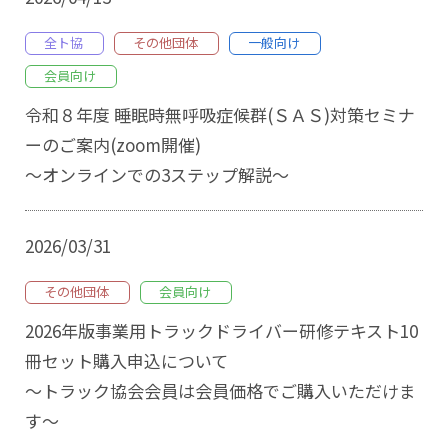
全ト協
その他団体
一般向け
会員向け
令和８年度 睡眠時無呼吸症候群(ＳＡＳ)対策セミナ
ーのご案内(zoom開催)
～オンラインでの3ステップ解説～
2026/03/31
その他団体
会員向け
2026年版事業用トラックドライバー研修テキスト10
冊セット購入申込について
～トラック協会会員は会員価格でご購入いただけま
す～