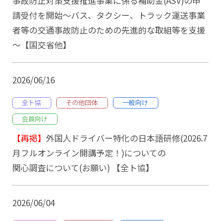
事故防止対策支援推進事業に係る補助金(ASV)の申
請受付を開始～バス、タクシー、トラック運送事業
者等の交通事故防止のための先進的な取組等を支援
～【国交省他】
2026/06/16
全ト協
その他団体
一般向け
会員向け
【再掲】
外国人ドライバー特化の日本語研修(2026.7
月フルオンライン開講予定！)についての
関心調査について(お願い) 【全ト協】
2026/06/04