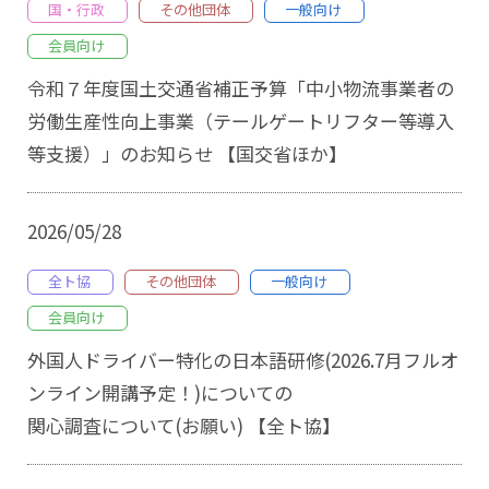
国・行政
その他団体
一般向け
会員向け
令和７年度国土交通省補正予算「中小物流事業者の
労働生産性向上事業（テールゲートリフター等導入
等支援）」のお知らせ 【国交省ほか】
2026/05/28
全ト協
その他団体
一般向け
会員向け
外国人ドライバー特化の日本語研修(2026.7月フルオ
ンライン開講予定！)についての
関心調査について(お願い) 【全ト協】